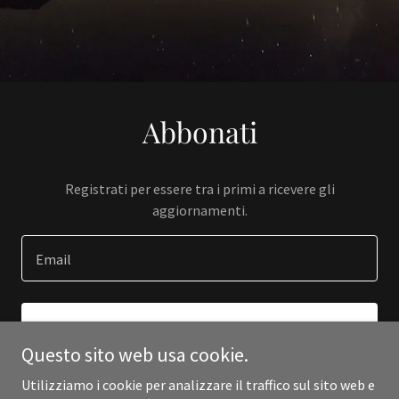
Abbonati
Registrati per essere tra i primi a ricevere gli
aggiornamenti.
Email
REGISTRATI
Questo sito web usa cookie.
Utilizziamo i cookie per analizzare il traffico sul sito web e